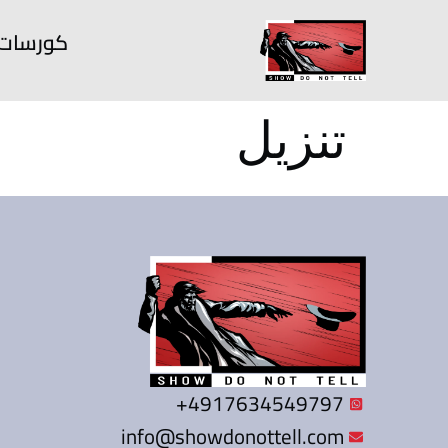
كورسات
تنزيل
4917634549797+
info@showdonottell.com