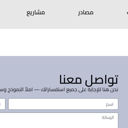
مصادر
مشاريع
تواصل معنا
نحن هنا للإجابة على جميع استفساراتك — املأ النموذج و